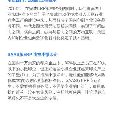
引进西门子成熟的工控技术
2018
年，在完成ERP架构转变的同时，我们将德国工
业4.0标准下的西门子全集成自动化技术引入印刷行业
数字工厂的建设中来，从而解决了国内印刷企业设备品
牌不同、年代差距大而无法联通的问题，实现了车间纵
向之间、横向之间、纵向与横向之间的万物互联，为国
内印刷企业迈向数字化智能化奠定了技术基础。
SAAS
版ERP 造福小微印企
在国内十万余家的印刷企业中，80%以上是员工在30人
以下的小微印企，也正式这些小微企业扛起来印刷产业
的半壁江山，为了造福小微印企，能让他们能够低风险
低成本的实现管理流程标准化， SAAS版ERP应运而
生，不需要购买服务器，不需要专业的IT部门，费用低
操作简单，没有实施风险，注册就可使用，让管理标准
流程化不再是大企业的专属。