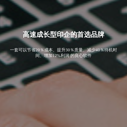
高速成长型印企的首选品牌
一套可以节省20％成本、提升30％质量、减少40％待机时
间、增加12%利润 的良心软件